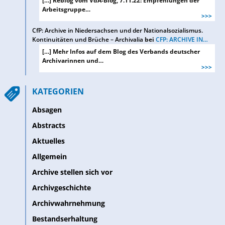
[…] Reblog vom VdA-Blog, 7.11.22: Empfehlungen der
Arbeitsgruppe…
>>>
CfP: Archive in Niedersachsen und der Nationalsozialismus.
Kontinuitäten und Brüche – Archivalia
bei
CFP: ARCHIVE IN…
[…] Mehr Infos auf dem Blog des Verbands deutscher
Archivarinnen und…
>>>
KATEGORIEN
Absagen
Abstracts
Aktuelles
Allgemein
Archive stellen sich vor
Archivgeschichte
Archivwahrnehmung
Bestandserhaltung