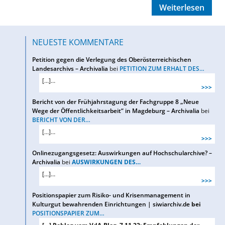
Weiterlesen
NEUESTE KOMMENTARE
Petition gegen die Verlegung des Oberösterreichischen
Landesarchivs – Archivalia
bei
PETITION ZUM ERHALT DES…
[…]…
>>>
Bericht von der Frühjahrstagung der Fachgruppe 8 „Neue
Wege der Öffentlichkeitsarbeit“ in Magdeburg – Archivalia
bei
BERICHT VON DER…
[…]…
>>>
Onlinezugangsgesetz: Auswirkungen auf Hochschularchive? –
Archivalia
bei
AUSWIRKUNGEN DES…
[…]…
>>>
Positionspapier zum Risiko- und Krisenmanagement in
Kulturgut bewahrenden Einrichtungen | siwiarchiv.de
bei
POSITIONSPAPIER ZUM…