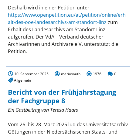
Deshalb wird in einer Petition unter
https://www.openpetition.eu/at/petition/online/erh
alt-des-ooe-landesarchivs-am-standort-linz
zum
Erhalt des Landesarchivs am Standort Linz
aufgerufen. Der VdA – Verband deutscher
Archivarinnen und Archivare e.V. unterstützt die
Petition.
10. September 2025
mariusauth
1976
0
Allgemein
Bericht von der Frühjahrstagung
der Fachgruppe 8
Ein Gastbeitrag von Teresa Haars
Vom 26. bis 28. März 2025 lud das Universitätsarchiv
Göttingen in der Niedersächsischen Staats- und