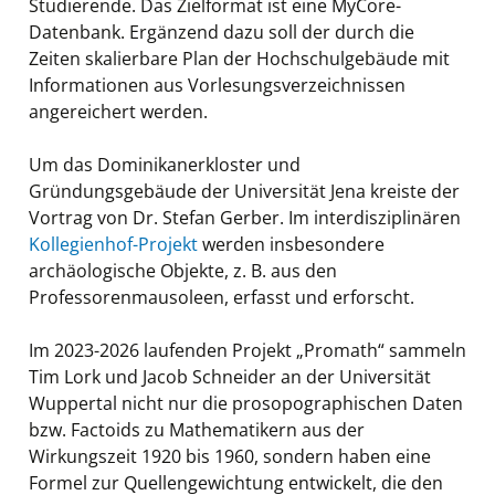
Studierende. Das Zielformat ist eine MyCore-
Datenbank. Ergänzend dazu soll der durch die
Zeiten skalierbare Plan der Hochschulgebäude mit
Informationen aus Vorlesungsverzeichnissen
angereichert werden.
Um das Dominikanerkloster und
Gründungsgebäude der Universität Jena kreiste der
Vortrag von Dr. Stefan Gerber. Im interdisziplinären
Kollegienhof-Projekt
werden insbesondere
archäologische Objekte, z. B. aus den
Professorenmausoleen, erfasst und erforscht.
Im 2023-2026 laufenden Projekt „Promath“ sammeln
Tim Lork und Jacob Schneider an der Universität
Wuppertal nicht nur die prosopographischen Daten
bzw. Factoids zu Mathematikern aus der
Wirkungszeit 1920 bis 1960, sondern haben eine
Formel zur Quellengewichtung entwickelt, die den