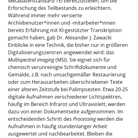
Metadatenstandard TEI bereitzustellen, um die
Erforschung des Teilbestands zu erleichtern.
Während immer mehr versierte
Archivbenutzer*innen und -mitarbeiter*innen
bereits Erfahrung mit KI-gestützter Transkription
gemacht haben, gab Dr. Alexander J. Zawacki
Einblicke in eine Technik, die bisher nur in größeren
Digitalisierungszentren angewendet wird: das
Multispectral imaging
(MSI). Sie eignet sich für
chemisch verunreinigte Schriftdokumente und
Gemälde, z.B. nach unsachgemäßer Restaurierung
oder zum Herausarbeiten überschriebener Texte
einer älteren Zeitstufe bei Palimpsesten. Etwa 20-25
digitale Aufnahmen verschiedener Lichtspektren,
häufig im Bereich Infrarot und Ultraviolett, werden
dazu von einer Dokumentseite aufgenommen. Im
entscheidenden Schritt des
Processing
werden die
Aufnahmen in häufig stundenlanger Arbeit
ausgewertet und nachbearbeitet. Bleiben die