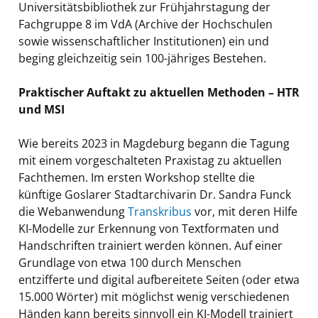
Universitätsbibliothek zur Frühjahrstagung der
Fachgruppe 8 im VdA (Archive der Hochschulen
sowie wissenschaftlicher Institutionen) ein und
beging gleichzeitig sein 100-jähriges Bestehen.
Praktischer Auftakt zu aktuellen Methoden – HTR
und MSI
Wie bereits 2023 in Magdeburg begann die Tagung
mit einem vorgeschalteten Praxistag zu aktuellen
Fachthemen. Im ersten Workshop stellte die
künftige Goslarer Stadtarchivarin Dr. Sandra Funck
die Webanwendung
Transkribus
vor, mit deren Hilfe
KI-Modelle zur Erkennung von Textformaten und
Handschriften trainiert werden können. Auf einer
Grundlage von etwa 100 durch Menschen
entzifferte und digital aufbereitete Seiten (oder etwa
15.000 Wörter) mit möglichst wenig verschiedenen
Händen kann bereits sinnvoll ein KI-Modell trainiert