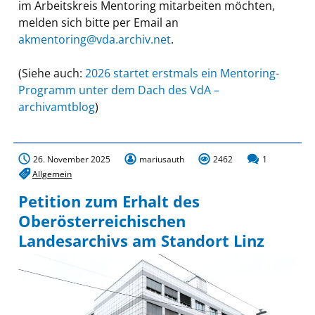
im Arbeitskreis Mentoring mitarbeiten möchten,
melden sich bitte per Email an
akmentoring@vda.archiv.net
.
(Siehe auch:
2026 startet erstmals ein Mentoring-
Programm unter dem Dach des VdA –
archivamtblog
)
26. November 2025
mariusauth
2462
1
Allgemein
Petition zum Erhalt des
Oberösterreichischen
Landesarchivs am Standort Linz