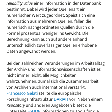
reliability value
einer Information in der Datenbank
bestimmt. Dabei wird jeder Quellenart ein
numerischer Wert zugeordnet. Speist sich eine
Information aus mehreren Quellen, fallen die
numerisch nachgeordneten Quellen durch die
Formel prozentual weniger ins Gewicht. Die
Berechnung kann auch auf andere anhand
unterschiedlich zuverlässiger Quellen erhobene
Daten angewandt werden.
Bei den zahlreichen Veränderungen im Arbeitsalltag
der Archiv- und Informationswissenschaften ist es
nicht immer leicht, alle Möglichkeiten
wahrzunehmen, zumal sich die Zusammenarbeit
von Archiven auch international verstärkt.
Francesco Gelati
stellte die europäische
Forschungsinfrastruktur
DARIAH
vor. Neben einem
Repository
und anderen Angeboten bietet die
Unterseite
SSHOP
Informationen zu Tools für die