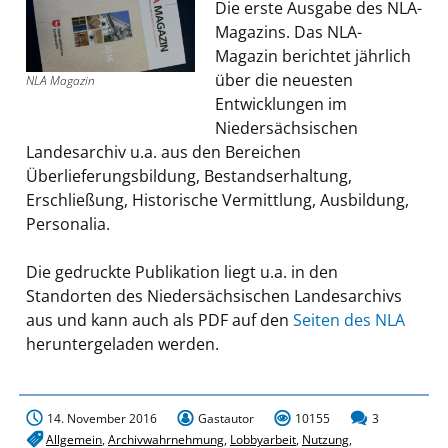
Die erste Ausgabe des NLA-
Magazins. Das NLA-
Magazin berichtet jährlich
über die neuesten
NLA Magazin
Entwicklungen im
Niedersächsischen
Landesarchiv u.a. aus den Bereichen
Überlieferungsbildung, Bestandserhaltung,
Erschließung, Historische Vermittlung, Ausbildung,
Personalia.
Die gedruckte Publikation liegt u.a. in den
Standorten des Niedersächsischen Landesarchivs
aus und kann auch als PDF auf den
Seiten des NLA
heruntergeladen werden.
14. November 2016
Gastautor
10155
3
Allgemein
,
Archivwahrnehmung
,
Lobbyarbeit
,
Nutzung
,