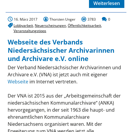
Weiterlesen
16. März 2017
Thorsten Unger
3783
0
Lobbyarbeit
,
Neuerscheinungen
,
Öffentlichkeitsarbeit
,
Veranstaltungstipps
Webseite des Verbands
Niedersächsischer Archivarinnen
und Archivare e.V. online
Der Verband Niedersächsischer Archivarinnen und
Archivare e.V. (VNA) ist jetzt auch mit eigener
Webseite
im Internet vertreten.
Der VNA ist 2015 aus der „Arbeitsgemeinschaft der
niedersächsischen Kommunalarchivare“ (ANKA)
hervorgegangen, in der seit 1963 die haupt- und
ehrenamtlichen Kommunalarchivare
Niedersachsens organisiert waren. Mit der
Erweiterung zum VNA werden jetzt alle