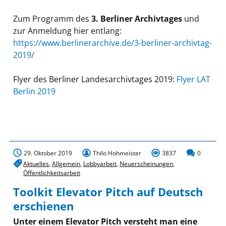
Zum Programm des
3. Berliner Archivtages
und
zur Anmeldung hier entlang:
https://www.berlinerarchive.de/3-berliner-archivtag-
2019/
Flyer des Berliner Landesarchivtages 2019:
Flyer LAT
Berlin 2019
29. Oktober 2019
Thilo Hohmeister
3837
0
Aktuelles
,
Allgemein
,
Lobbyarbeit
,
Neuerscheinungen
,
Öffentlichkeitsarbeit
Toolkit Elevator Pitch auf Deutsch
erschienen
Unter einem Elevator Pitch versteht man eine