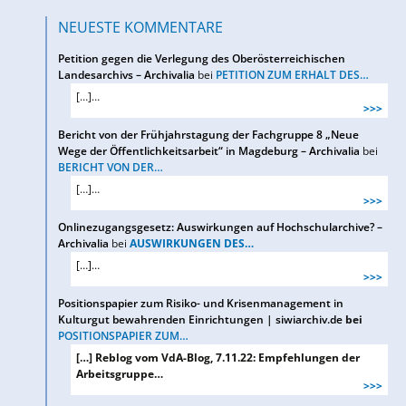
NEUESTE KOMMENTARE
Petition gegen die Verlegung des Oberösterreichischen
Landesarchivs – Archivalia
bei
PETITION ZUM ERHALT DES…
[…]…
>>>
Bericht von der Frühjahrstagung der Fachgruppe 8 „Neue
Wege der Öffentlichkeitsarbeit“ in Magdeburg – Archivalia
bei
BERICHT VON DER…
[…]…
>>>
Onlinezugangsgesetz: Auswirkungen auf Hochschularchive? –
Archivalia
bei
AUSWIRKUNGEN DES…
[…]…
>>>
Positionspapier zum Risiko- und Krisenmanagement in
Kulturgut bewahrenden Einrichtungen | siwiarchiv.de
bei
POSITIONSPAPIER ZUM…
[…] Reblog vom VdA-Blog, 7.11.22: Empfehlungen der
Arbeitsgruppe…
>>>