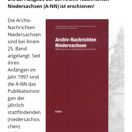
Niedersachsen (A-NN) ist erschienen!
Die Archiv-
Nachrichten
Niedersachsen
sind bei ihrem
25. Band
angelangt. Seit
ihren
Anfängen im
Jahr 1997 sind
die A-NN das
Publikationsor
gan der
jährlich
stattfindenden
(niedersächsis
chen)