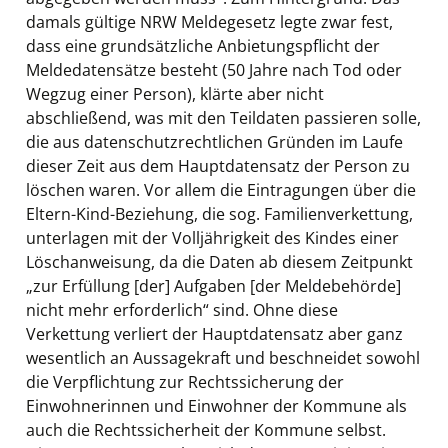
damals gültige NRW Meldegesetz legte zwar fest,
dass eine grundsätzliche Anbietungspflicht der
Meldedatensätze besteht (50 Jahre nach Tod oder
Wegzug einer Person), klärte aber nicht
abschließend, was mit den Teildaten passieren solle,
die aus datenschutzrechtlichen Gründen im Laufe
dieser Zeit aus dem Hauptdatensatz der Person zu
löschen waren. Vor allem die Eintragungen über die
Eltern-Kind-Beziehung, die sog. Familienverkettung,
unterlagen mit der Volljährigkeit des Kindes einer
Löschanweisung, da die Daten ab diesem Zeitpunkt
„zur Erfüllung [der] Aufgaben [der Meldebehörde]
nicht mehr erforderlich“ sind. Ohne diese
Verkettung verliert der Hauptdatensatz aber ganz
wesentlich an Aussagekraft und beschneidet sowohl
die Verpflichtung zur Rechtssicherung der
Einwohnerinnen und Einwohner der Kommune als
auch die Rechtssicherheit der Kommune selbst.