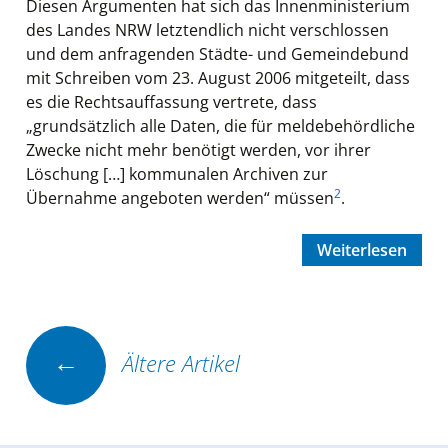
Diesen Argumenten hat sich das Innenministerium
des Landes NRW letztendlich nicht verschlossen
und dem anfragenden Städte- und Gemeindebund
mit Schreiben vom 23. August 2006 mitgeteilt, dass
es die Rechtsauffassung vertrete, dass
„grundsätzlich alle Daten, die für meldebehördliche
Zwecke nicht mehr benötigt werden, vor ihrer
Löschung […] kommunalen Archiven zur
2
Übernahme angeboten werden“ müssen
.
Weiterlesen
Beitrags-
←
Ältere Artikel
Navigation