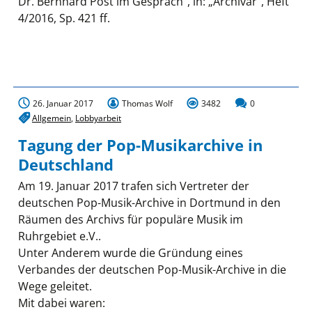
Dr. Bernhard Post im Gespräch“, in: „Archivar“, Heft
4/2016, Sp. 421 ff.
26. Januar 2017
Thomas Wolf
3482
0
Allgemein
,
Lobbyarbeit
Tagung der Pop-Musikarchive in
Deutschland
Am 19. Januar 2017 trafen sich Vertreter der
deutschen Pop-Musik-Archive in Dortmund in den
Räumen des Archivs für populäre Musik im
Ruhrgebiet e.V..
Unter Anderem wurde die Gründung eines
Verbandes der deutschen Pop-Musik-Archive in die
Wege geleitet.
Mit dabei waren: