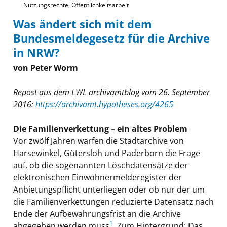
Nutzungsrechte
,
Öffentlichkeitsarbeit
Was ändert sich mit dem
Bundesmeldegesetz für die Archive
in NRW?
von Peter Worm
Repost aus dem LWL archivamtblog vom 26. September
2016:
https://archivamt.hypotheses.org/4265
Die Familienverkettung – ein altes Problem
Vor zwölf Jahren warfen die Stadtarchive von
Harsewinkel, Gütersloh und Paderborn die Frage
auf, ob die sogenannten Löschdatensätze der
elektronischen Einwohnermelderegister der
Anbietungspflicht unterliegen oder ob nur der um
die Familienverkettungen reduzierte Datensatz nach
Ende der Aufbewahrungsfrist an die Archive
1
abgegeben werden muss
. Zum Hintergrund: Das