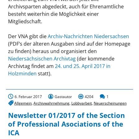
Archivsparten abgedeckt, auch für Ehrenamtliche
besteht weiterhin die Möglichkeit einer
Mitgliedschaft.
Der VNA gibt die
Archiv-Nachrichten Niedersachsen
(PDF’s der älteren Ausgaben sind auf der Homepage
zu finden) heraus und organisiert den
Niedersächsischen Archivtag
(der kommende
Archivtag findet am
24. und 25. April 2017 in
Holzminden
statt).
6. Februar 2017
Gastautor
4204
1
Allgemein
,
Archivwahrnehmung
,
Lobbyarbeit
,
Neuerscheinungen
Newsletter 01/2017 of the Section
of Professional Asociations of the
ICA