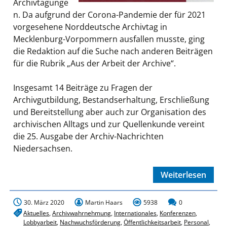
Archivtagunge
n. Da aufgrund der Corona-Pandemie der für 2021
vorgesehene Norddeutsche Archivtag in
Mecklenburg-Vorpommern ausfallen musste, ging
die Redaktion auf die Suche nach anderen Beiträgen
für die Rubrik „Aus der Arbeit der Archive“.
Insgesamt 14 Beiträge zu Fragen der
Archivgutbildung, Bestandserhaltung, Erschließung
und Bereitstellung aber auch zur Organisation des
archivischen Alltags und zur Quellenkunde vereint
die 25. Ausgabe der Archiv-Nachrichten
Niedersachsen.
Weiterlesen
30. März 2020
Martin Haars
5938
0
Aktuelles
,
Archivwahrnehmung
,
Internationales
,
Konferenzen
,
Lobbyarbeit
,
Nachwuchsförderung
,
Öffentlichkeitsarbeit
,
Personal
,