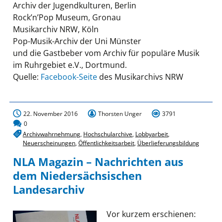
Archiv der Jugendkulturen, Berlin
Rock’n’Pop Museum, Gronau
Musikarchiv NRW, Köln
Pop-Musik-Archiv der Uni Münster
und die Gastbeber vom Archiv für populäre Musik
im Ruhrgebiet e.V., Dortmund.
Quelle:
Facebook-Seite
des Musikarchivs NRW
22. November 2016
Thorsten Unger
3791
0
Archivwahrnehmung
,
Hochschularchive
,
Lobbyarbeit
,
Neuerscheinungen
,
Öffentlichkeitsarbeit
,
Überlieferungsbildung
NLA Magazin – Nachrichten aus
dem Niedersächsischen
Landesarchiv
Vor kurzem erschienen: