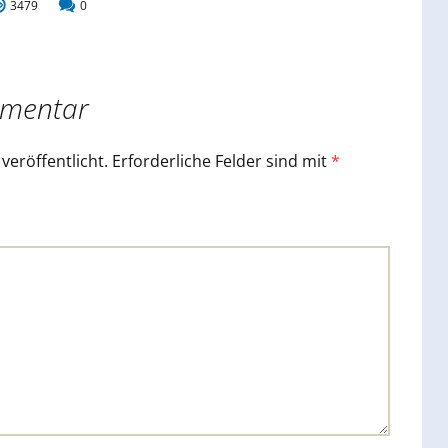
3479
0
mmentar
veröffentlicht.
Erforderliche Felder sind mit
*