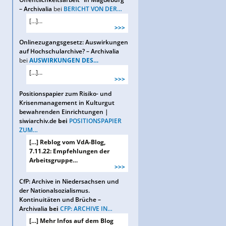
– Archivalia
bei
BERICHT VON DER…
[…]…
>>>
Onlinezugangsgesetz: Auswirkungen
auf Hochschularchive? – Archivalia
bei
AUSWIRKUNGEN DES…
[…]…
>>>
Positionspapier zum Risiko- und
Krisenmanagement in Kulturgut
bewahrenden Einrichtungen |
siwiarchiv.de
bei
POSITIONSPAPIER
ZUM…
[…] Reblog vom VdA-Blog,
7.11.22: Empfehlungen der
Arbeitsgruppe…
>>>
CfP: Archive in Niedersachsen und
der Nationalsozialismus.
Kontinuitäten und Brüche –
Archivalia
bei
CFP: ARCHIVE IN…
[…] Mehr Infos auf dem Blog