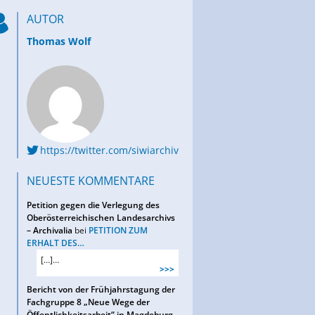
AUTOR
Thomas Wolf
https://twitter.com/siwiarchiv
NEUESTE KOMMENTARE
Petition gegen die Verlegung des
Oberösterreichischen Landesarchivs
– Archivalia
bei
PETITION ZUM
ERHALT DES…
[…]…
>>>
Bericht von der Frühjahrstagung der
Fachgruppe 8 „Neue Wege der
Öffentlichkeitsarbeit“ in Magdeburg