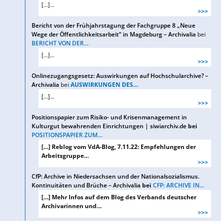
[…]…
>>>
Bericht von der Frühjahrstagung der Fachgruppe 8 „Neue
Wege der Öffentlichkeitsarbeit“ in Magdeburg – Archivalia
bei
BERICHT VON DER…
[…]…
>>>
Onlinezugangsgesetz: Auswirkungen auf Hochschularchive? –
Archivalia
bei
AUSWIRKUNGEN DES…
[…]…
>>>
Positionspapier zum Risiko- und Krisenmanagement in
Kulturgut bewahrenden Einrichtungen | siwiarchiv.de
bei
POSITIONSPAPIER ZUM…
[…] Reblog vom VdA-Blog, 7.11.22: Empfehlungen der
Arbeitsgruppe…
>>>
CfP: Archive in Niedersachsen und der Nationalsozialismus.
Kontinuitäten und Brüche – Archivalia
bei
CFP: ARCHIVE IN…
[…] Mehr Infos auf dem Blog des Verbands deutscher
Archivarinnen und…
>>>