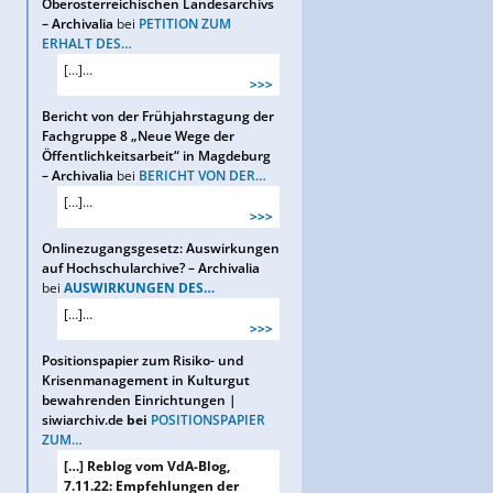
Oberösterreichischen Landesarchivs
– Archivalia
bei
PETITION ZUM
ERHALT DES…
[…]…
>>>
Bericht von der Frühjahrstagung der
Fachgruppe 8 „Neue Wege der
Öffentlichkeitsarbeit“ in Magdeburg
– Archivalia
bei
BERICHT VON DER…
[…]…
>>>
Onlinezugangsgesetz: Auswirkungen
auf Hochschularchive? – Archivalia
bei
AUSWIRKUNGEN DES…
[…]…
>>>
Positionspapier zum Risiko- und
Krisenmanagement in Kulturgut
bewahrenden Einrichtungen |
siwiarchiv.de
bei
POSITIONSPAPIER
ZUM…
[…] Reblog vom VdA-Blog,
7.11.22: Empfehlungen der