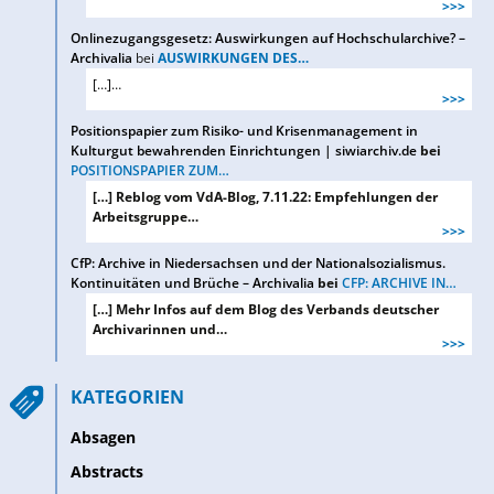
>>>
Onlinezugangsgesetz: Auswirkungen auf Hochschularchive? –
Archivalia
bei
AUSWIRKUNGEN DES…
[…]…
>>>
Positionspapier zum Risiko- und Krisenmanagement in
Kulturgut bewahrenden Einrichtungen | siwiarchiv.de
bei
POSITIONSPAPIER ZUM…
[…] Reblog vom VdA-Blog, 7.11.22: Empfehlungen der
Arbeitsgruppe…
>>>
CfP: Archive in Niedersachsen und der Nationalsozialismus.
Kontinuitäten und Brüche – Archivalia
bei
CFP: ARCHIVE IN…
[…] Mehr Infos auf dem Blog des Verbands deutscher
Archivarinnen und…
>>>
KATEGORIEN
Absagen
Abstracts